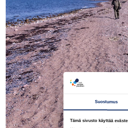
Suostumus
Tämä sivusto käyttää eväste