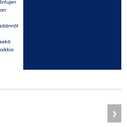
lintujen
man
 säännöt
 sekä
aikkia
❯