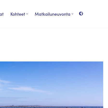
at
Kohteet
Matkailuneuvonta