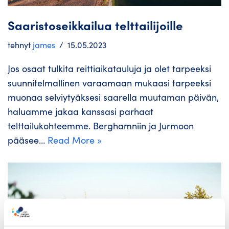
Saaristoseikkailua telttailijoille
tehnyt
james
15.05.2023
Jos osaat tulkita reittiaikatauluja ja olet tarpeeksi
suunnitelmallinen varaamaan mukaasi tarpeeksi
muonaa selviytyäksesi saarella muutaman päivän,
haluamme jakaa kanssasi parhaat
telttailukohteemme. Berghamniin ja Jurmoon
pääsee…
Read More »