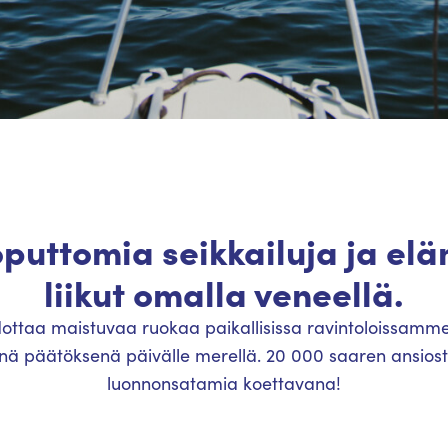
puttomia seikkailuja ja elä
liikut omalla veneellä.
ottaa maistuvaa ruokaa paikallisissa ravintoloissamme,
senä päätöksenä päivälle merellä. 20 000 saaren ansio
luonnonsatamia koettavana!