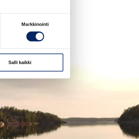
Markkinointi
Salli kaikki