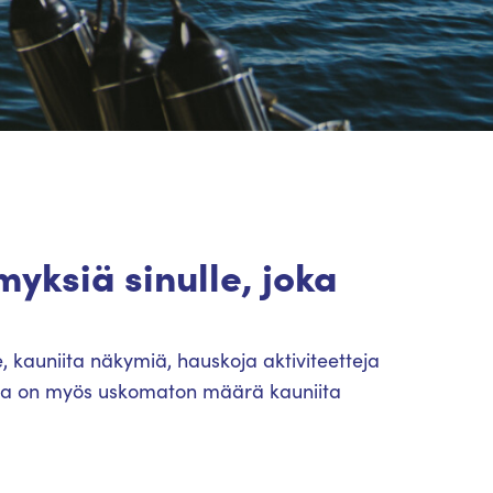
myksiä sinulle, joka
 kauniita näkymiä, hauskoja aktiviteetteja
sta on myös uskomaton määrä kauniita