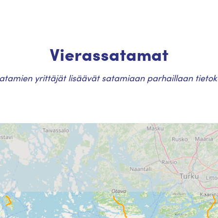
Vierassatamat
atamien yrittäjät lisäävät satamiaan parhaillaan tieto