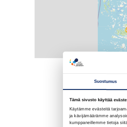
Suostumus
Tämä sivusto käyttää eväste
Käytämme evästeitä tarjoama
ja kävijämäärämme analysoim
kumppaneillemme tietoja siitä