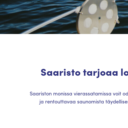
Saaristo tarjoaa lo
Saariston monissa vierassatamissa voit od
ja rentouttavaa saunomista täydelli