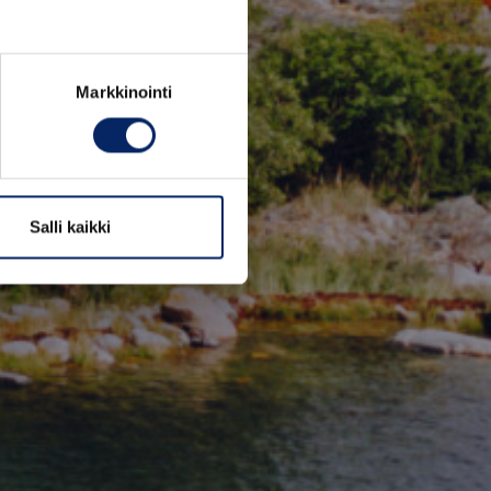
Markkinointi
Salli kaikki