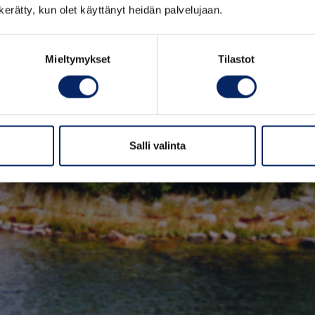
n kerätty, kun olet käyttänyt heidän palvelujaan.
Tutustu saariin
Mieltymykset
Tilastot
Salli valinta