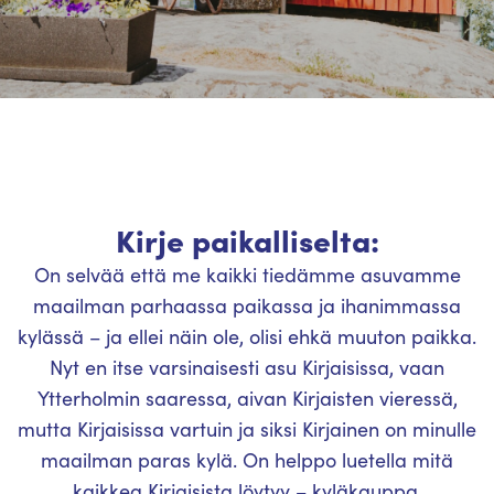
Kirje paikalliselta:
On selvää että me kaikki tiedämme asuvamme
maailman parhaassa paikassa ja ihanimmassa
kylässä – ja ellei näin ole, olisi ehkä muuton paikka.
Nyt en itse varsinaisesti asu Kirjaisissa, vaan
Ytterholmin saaressa, aivan Kirjaisten vieressä,
mutta Kirjaisissa vartuin ja siksi Kirjainen on minulle
maailman paras kylä. On helppo luetella mitä
kaikkea Kirjaisista löytyy – kyläkauppa,