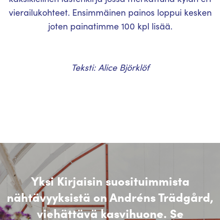
vierailukohteet. Ensimmäinen painos loppui kesken
joten painatimme 100 kpl lisää.
Teksti: Alice Björklöf
Yksi Kirjaisin suosituimmista
nähtävyyksistä on Andréns Trädgård,
viehättävä kasvihuone. Se