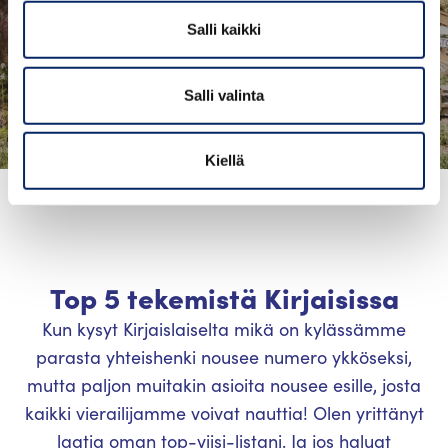
Salli kaikki
Salli valinta
Kiellä
Top 5 tekemistä Kirjaisissa
Kun kysyt Kirjaislaiselta mikä on kylässämme
parasta yhteishenki nousee numero ykköseksi,
mutta paljon muitakin asioita nousee esille, josta
kaikki vierailijamme voivat nauttia! Olen yrittänyt
laatia oman top-viisi-listani. Ja jos haluat