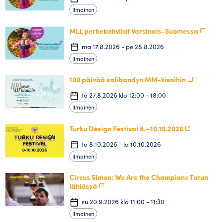
Ilmainen
MLL perhekahvilat Varsinais-Suomessa
ma 17.8.2026 - pe 28.8.2026
Ilmainen
100 päivää salibandyn MM-kisoihin
to 27.8.2026 klo 12:00 - 18:00
Ilmainen
Turku Design Festival 8.–10.10.2026
to 8.10.2026 - la 10.10.2026
Ilmainen
Circus Simon: We Are the Champions Turun
lähiössä
su 20.9.2026 klo 11:00 - 11:30
Ilmainen