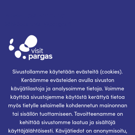
Puhelin: +358 400 117 123
Sähköposti: visit@pargas.fi
Sivustollamme käytetään evästeitä (cookies).
Keräämme evästeiden avulla sivuston
kävijätilastoja ja analysoimme tietoja. Voimme
käyttää sivustojemme käytöstä kerättyä tietoa
myös tietylle selaimelle kohdennetun mainonnan
tai sisällön tuottamiseen. Tavoitteenamme on
kehittää sivustomme laatua ja sisältöjä
käyttäjälähtöisesti. Kävijätiedot on anonymisoitu,