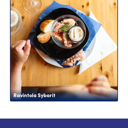
Ravintola Sybarit
Matkailuneuvonta