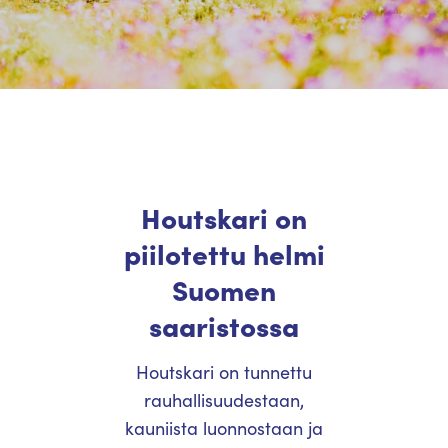
Houtskari on
piilotettu helmi
Suomen
saaristossa
Houtskari on tunnettu
rauhallisuudestaan,
kauniista luonnostaan ja