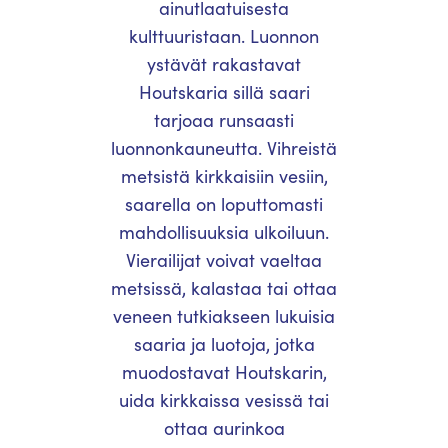
ainutlaatuisesta
kulttuuristaan. Luonnon
ystävät rakastavat
Houtskaria sillä saari
tarjoaa runsaasti
luonnonkauneutta. Vihreistä
metsistä kirkkaisiin vesiin,
saarella on loputtomasti
mahdollisuuksia ulkoiluun.
Vierailijat voivat vaeltaa
metsissä, kalastaa tai ottaa
veneen tutkiakseen lukuisia
saaria ja luotoja, jotka
muodostavat Houtskarin,
uida kirkkaissa vesissä tai
ottaa aurinkoa