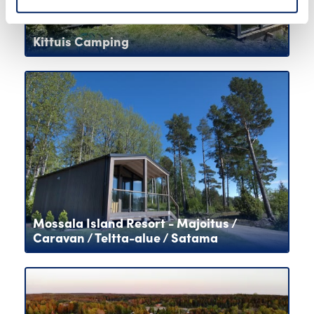
Kittuis Camping
Mossala Island Resort - Majoitus /
Caravan / Teltta-alue / Satama