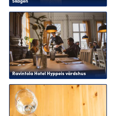
Skagen
Ravintola Hotel Hyppeis värdshus