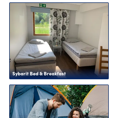
Sybarit Bed & Breakfast