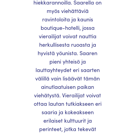
hiekkarannoilla. Saarella on
myös viehättäviä
ravintoloita ja kaunis
boutique-hotelli, jossa
vierailijat voivat nauttia
herkullisesta ruoasta ja
hyvistä yöunista. Saaren
pieni yhteisö ja
lauttayhteydet eri saarten
välillä vain lisäävät tämän
ainutlaatuisen paikan
viehätystä. Vierailijat voivat
ottaa lautan tutkiakseen eri
saaria ja kokeakseen
erilaiset kulttuurit ja
perinteet, jotka tekevät