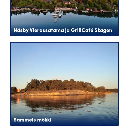
Näsby Vierassatama ja GrillCafé Skagen
Sammels mökki