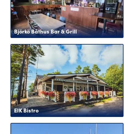
Björkö Båthus Bar & Grill
EIK Bistro