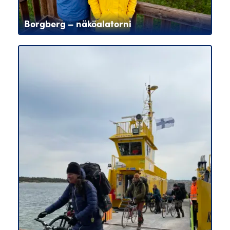
Borgberg – näköalatorni