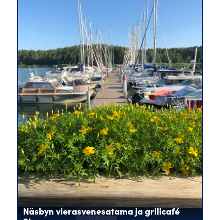
Näsbyn vierasvenesatama ja grillcafé