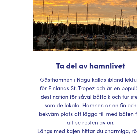
Ta del av hamnlivet
Gästhamnen i Nagu kallas ibland lekful
för Finlands St. Tropez och är en popul
destination för såväl båtfolk och turist
som de lokala. Hamnen är en fin och
bekväm plats att lägga till med båten 
att se resten av ön.
Längs med kajen hittar du charmiga, r