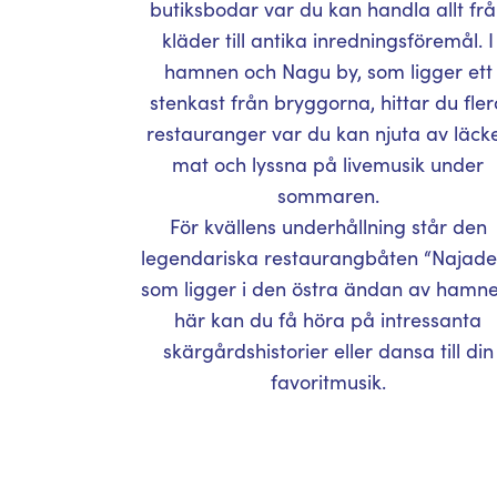
butiksbodar var du kan handla allt fr
kläder till antika inredningsföremål. I
hamnen och Nagu by, som ligger ett
stenkast från bryggorna, hittar du fle
restauranger var du kan njuta av läck
mat och lyssna på livemusik under
sommaren.
För kvällens underhållning står den
legendariska restaurangbåten “Najade
som ligger i den östra ändan av hamne
här kan du få höra på intressanta
skärgårdshistorier eller dansa till din
favoritmusik.