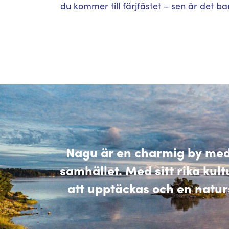
du kommer till färjfästet – sen är det ba
Nagu är en charmig by med 
samhället. Med sitt rika kul
att upptäckas och en natur