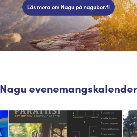
Läs mera om Nagu på nagubor.fi
Nagu evenemangskalende