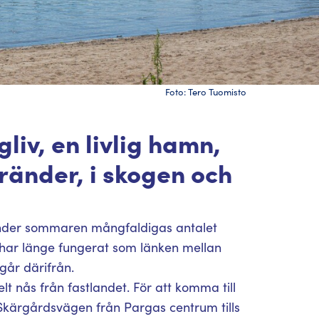
Foto: Tero Tuomisto
liv, en livlig hamn,
änder, i skogen och
 Under sommaren mångfaldigas antalet
 har länge fungerat som länken mellan
går därifrån.
elt nås från fastlandet. För att komma till
Skärgårdsvägen från Pargas centrum tills