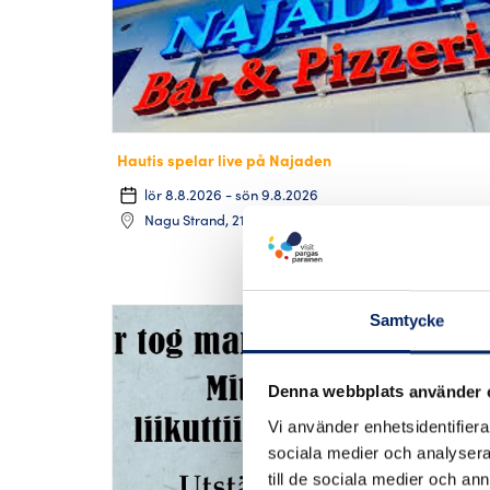
Hautis spelar live på Najaden
lör 8.8.2026 - sön 9.8.2026
Nagu Strand, 21660 Parainen
Samtycke
Denna webbplats använder 
Vi använder enhetsidentifierar
sociala medier och analysera 
till de sociala medier och a