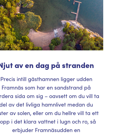
Njut av en dag på stranden
Precis intill gästhamnen ligger udden
Framnäs som har en sandstrand på
rdera sida om sig – oavsett om du vill ta
del av det livliga hamnlivet medan du
uter av solen, eller om du hellre vill ta ett
opp i det klara vattnet i lugn och ro, så
erbjuder Framnäsudden en