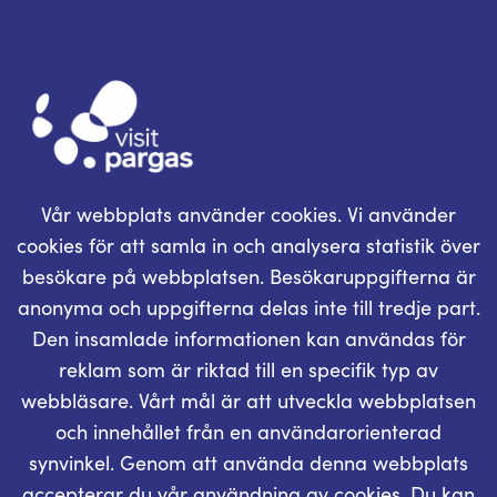
Telefon: +358 400 117 123
E-post: visit@pargas.fi
Vår webbplats använder cookies. Vi använder
cookies för att samla in och analysera statistik över
besökare på webbplatsen. Besökaruppgifterna är
anonyma och uppgifterna delas inte till tredje part.
Den insamlade informationen kan användas för
reklam som är riktad till en specifik typ av
webbläsare. Vårt mål är att utveckla webbplatsen
och innehållet från en användarorienterad
synvinkel. Genom att använda denna webbplats
accepterar du vår användning av cookies. Du kan