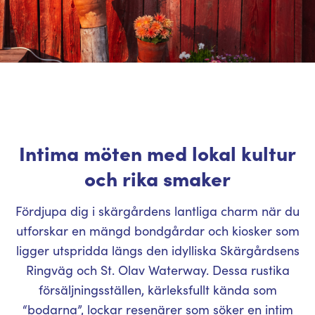
Intima möten med lokal kultur
och rika smaker
Fördjupa dig i skärgårdens lantliga charm när du
utforskar en mängd bondgårdar och kiosker som
ligger utspridda längs den idylliska Skärgårdsens
Ringväg och St. Olav Waterway. Dessa rustika
försäljningsställen, kärleksfullt kända som
“bodarna”, lockar resenärer som söker en intim