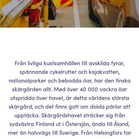
Från livliga kustsamhällen till avskilda fyrar,
spännande cykelrutter och kajakvatten,
nationalparker och bebodda öar, har den finska
skärgården allt. Med över 40 000 vackra öar
utspridda över havet, är detta världens största
skärgård, och det finns gott om dolda pärlor att
upptäcka. Skärgårdshavet sträcker sig från
sydvästra Finland ut i Östersjön, ända till Åland,
mer än halvvägs till Sverige. Från Helsingfors tar