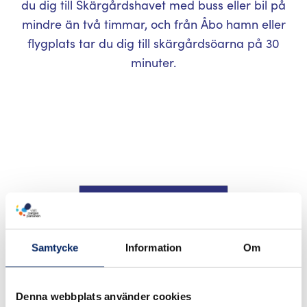
du dig till Skärgårdshavet med buss eller bil på
mindre än två timmar, och från Åbo hamn eller
flygplats tar du dig till skärgårdsöarna på 30
minuter.
Med cykel
Till fots
Samtycke
Information
Om
Med buss
Denna webbplats använder cookies