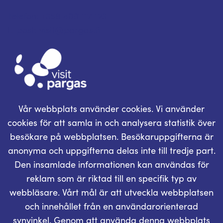
Telefon: +358 400 117 123
E-post: visit@pargas.fi
Vår webbplats använder cookies. Vi använder
cookies för att samla in och analysera statistik över
besökare på webbplatsen. Besökaruppgifterna är
anonyma och uppgifterna delas inte till tredje part.
Den insamlade informationen kan användas för
reklam som är riktad till en specifik typ av
webbläsare. Vårt mål är att utveckla webbplatsen
och innehållet från en användarorienterad
synvinkel. Genom att använda denna webbplats