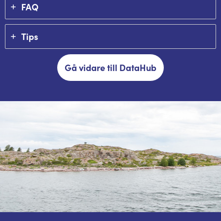
FAQ
Tips
Gå vidare till DataHub