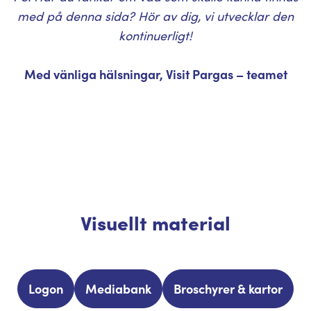
med på denna sida? Hör av dig, vi utvecklar den
kontinuerligt!
Med vänliga hälsningar, Visit Pargas – teamet
Visuellt material
Logon
Mediabank
Broschyrer & kartor