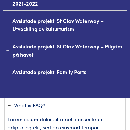
2021-2022
Avslutade projekt: St Olav Waterway –
Utveckling av kulturturism
Avslutade projekt: St Olav Waterway – Pilgrim
på havet
Avslutade projekt: Family Ports
What is FAQ?
Lorem ipsum dolor sit amet, consectetur
adipiscing elit, sed do eiusmod tempor