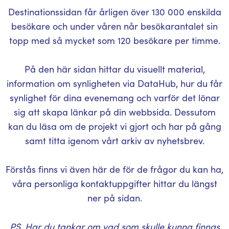
Destinationssidan får årligen över 130 000 enskilda
besökare och under våren når besökarantalet sin
topp med så mycket som 120 besökare per timme.
På den här sidan hittar du visuellt material,
information om synligheten via DataHub, hur du får
synlighet för dina evenemang och varför det lönar
sig att skapa länkar på din webbsida. Dessutom
kan du läsa om de projekt vi gjort och har på gång
samt titta igenom vårt arkiv av nyhetsbrev.
Förstås finns vi även här de för de frågor du kan ha,
våra personliga kontaktuppgifter hittar du längst
ner på sidan.
PS. Har du tankar om vad som skulle kunna finnas