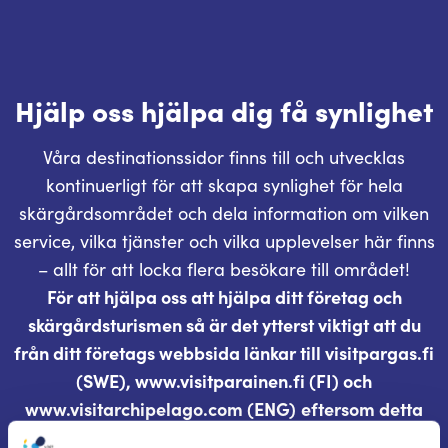
Hjälp oss hjälpa dig få synlighet
Våra destinationssidor finns till och utvecklas
kontinuerligt för att skapa synlighet för hela
skärgårdsområdet och dela information om vilken
service, vilka tjänster och vilka upplevelser här finns
– allt för att locka flera besökare till området!
För att hjälpa oss att hjälpa ditt företag och
skärgårdsturismen så är det ytterst viktigt att du
från ditt företags webbsida länkar till visitpargas.fi
(SWE), www.visitparainen.fi (FI) och
www.visitarchipelago.com (ENG)
eftersom detta
höjer destinationssidan bland Googles sökresultat.