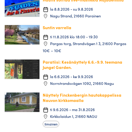
la 8.8.2026 - su 9.8.2026
Nagu Strand, 21660 Parainen
Suntin varrella
ti 11.8.2026 klo 18:00 - 19:30
Pargas torg, Strandvägen 1 3, 21600 Pargas
10€ - 10€
Paratiisi: Kesänäyttely 6.6.-9.9. teemana
Jungel Garden.
la 6.6.2026 - ke 9.9.2026
Norrstrandsvägen 1092, 21660 Nagu
Näyttely Finckenbergin hautakappelissa
Nauvon kirkkomaalla
ti 9.6.2026 - ma 31.8.2026
Kirkkolaidun 1, 21660 NAGU
Ilmainen