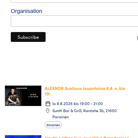
Organisation
ALEXNDR Suntissa lauantaina 8.8. n. klo
19!
la 8.8.2026 klo 19:00 - 21:00
Suntti Bar & Grill, Rantatie 3b, 21600
Parainen
Ilmainen
Hautis soittaa live-musiikkia Najadenissa