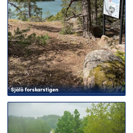
Själö forskarstigen