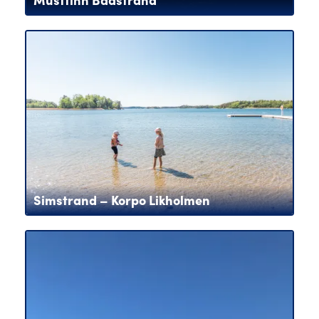
Simstrand – Korpo Likholmen