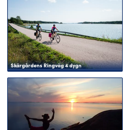
Skärgårdens Ringväg 4 dygn