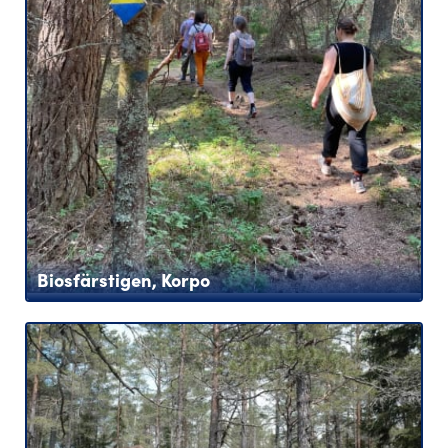
Biosfärstigen, Korpo