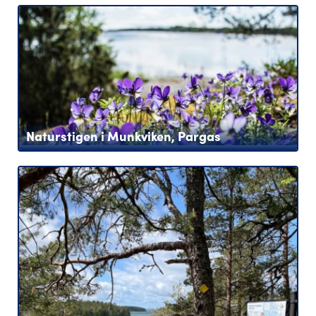
Naturstigen i Munkviken, Pargas