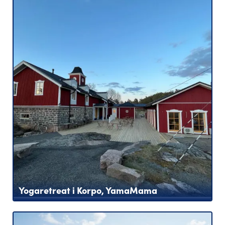
Yogaretreat i Korpo, YamaMama