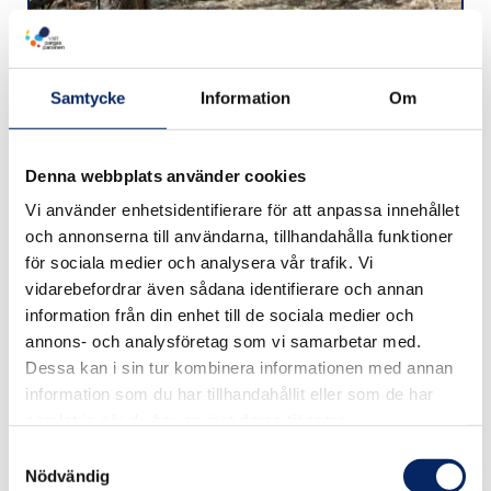
Samtycke
Information
Om
Kirjais Röda Stigen
Denna webbplats använder cookies
Vi använder enhetsidentifierare för att anpassa innehållet
och annonserna till användarna, tillhandahålla funktioner
för sociala medier och analysera vår trafik. Vi
vidarebefordrar även sådana identifierare och annan
information från din enhet till de sociala medier och
annons- och analysföretag som vi samarbetar med.
Dessa kan i sin tur kombinera informationen med annan
information som du har tillhandahållit eller som de har
samlat in när du har använt deras tjänster.
Samtyckesval
Nödvändig