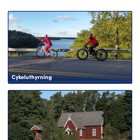
Cykeluthyrning