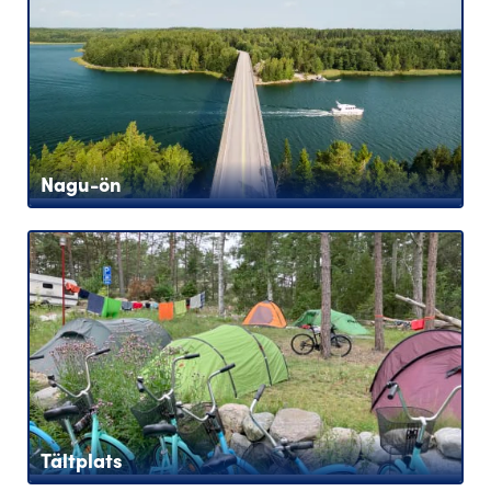
Nagu-ön
Tältplats