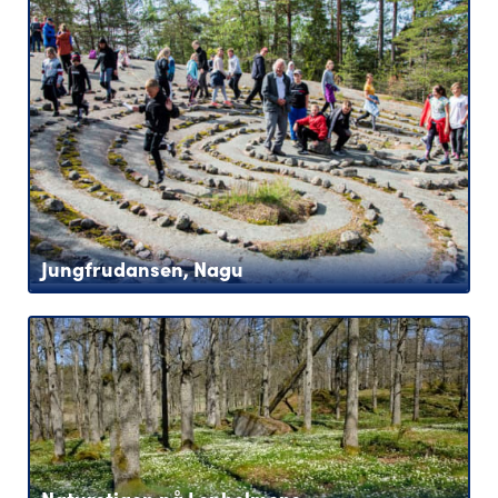
Jungfrudansen, Nagu