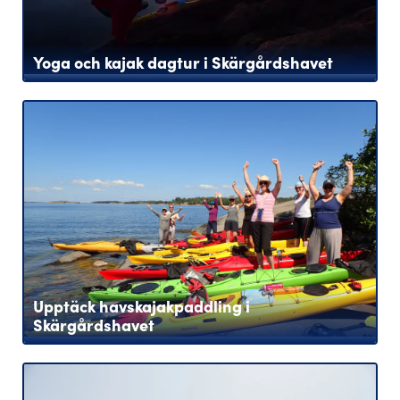
Yoga och kajak dagtur i Skärgårdshavet
Upptäck havskajakpaddling i
Skärgårdshavet