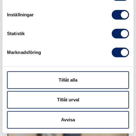
Inställningar
Statistik
Marknadsföring
Nåtö naturstig
Tillåt alla
Tillåt urval
Avvisa