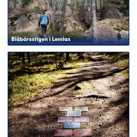
Blåbärsstigen i Lemlax