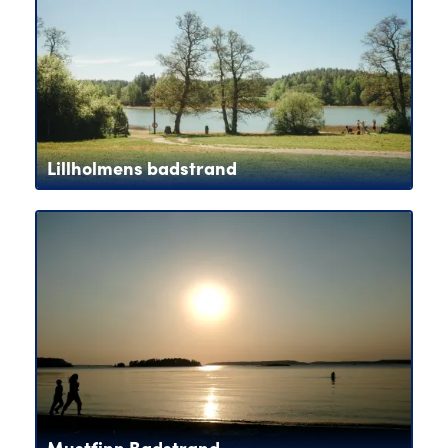
Lillholmens badstrand
Mustfinn Badstrand