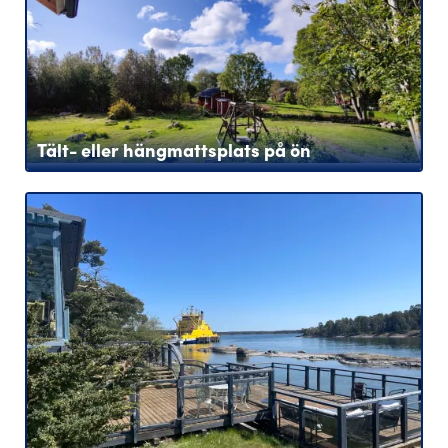
Tält- eller hängmattsplats på ön