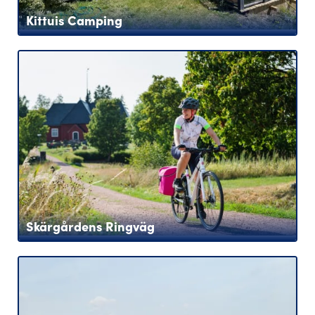
Kittuis Camping
Skärgårdens Ringväg