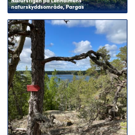
Naturstigen på Lenholmens
naturskyddsområde, Pargas