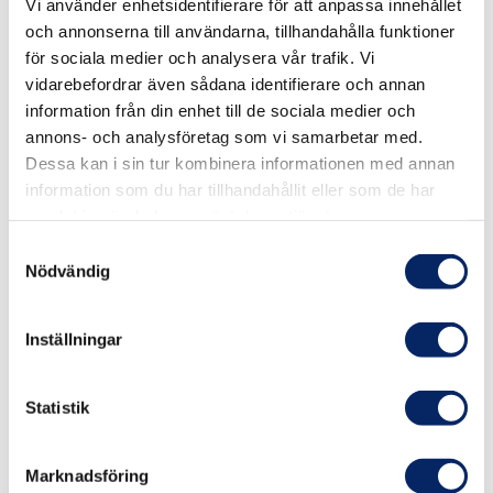
Vi använder enhetsidentifierare för att anpassa innehållet
och annonserna till användarna, tillhandahålla funktioner
för sociala medier och analysera vår trafik. Vi
vidarebefordrar även sådana identifierare och annan
information från din enhet till de sociala medier och
annons- och analysföretag som vi samarbetar med.
Dessa kan i sin tur kombinera informationen med annan
information som du har tillhandahållit eller som de har
samlat in när du har använt deras tjänster.
Caféer
Samtyckesval
Nödvändig
Inställningar
Statistik
Marknadsföring