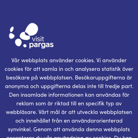
Telefon: +358 400 117 123
E-post: visit@pargas.fi
Vår webbplats använder cookies. Vi använder
cookies för att samla in och analysera statistik över
besökare på webbplatsen. Besökaruppgifterna är
anonyma och uppgifterna delas inte till tredje part.
Den insamlade informationen kan användas för
reklam som är riktad till en specifik typ av
webbläsare. Vårt mål är att utveckla webbplatsen
och innehållet från en användarorienterad
synvinkel. Genom att använda denna webbplats
accepterar du vår användning av cookies. Du kan