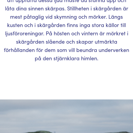
låta dina sinnen skärpas. Stillheten i skärgården är
mest påtaglig vid skymning och mörker. Längs
kusten och i skärgården finns inga stora källor till
ljusföroreningar. På hösten och vintern är mörkret i
skärgården slående och skapar utmärkta
förhållanden för dem som vill beundra underverken
på den stjärnklara himlen.