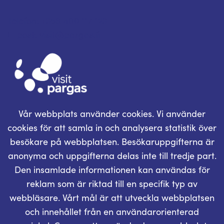
Telefon: +358 400 117 123
E-post: visit@pargas.fi
Vår webbplats använder cookies. Vi använder
cookies för att samla in och analysera statistik över
besökare på webbplatsen. Besökaruppgifterna är
anonyma och uppgifterna delas inte till tredje part.
Den insamlade informationen kan användas för
reklam som är riktad till en specifik typ av
webbläsare. Vårt mål är att utveckla webbplatsen
och innehållet från en användarorienterad