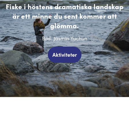
Fiske i höstens dramatiska landskap
är ett minne du sent kommer att
glömma.
Bild: Jasmin Yuchun
Aktiviteter