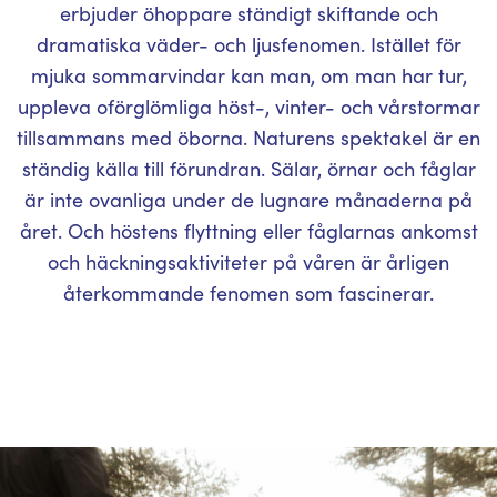
erbjuder öhoppare ständigt skiftande och
dramatiska väder- och ljusfenomen. Istället för
mjuka sommarvindar kan man, om man har tur,
uppleva oförglömliga höst-, vinter- och vårstormar
tillsammans med öborna. Naturens spektakel är en
ständig källa till förundran. Sälar, örnar och fåglar
är inte ovanliga under de lugnare månaderna på
året. Och höstens flyttning eller fåglarnas ankomst
och häckningsaktiviteter på våren är årligen
återkommande fenomen som fascinerar.