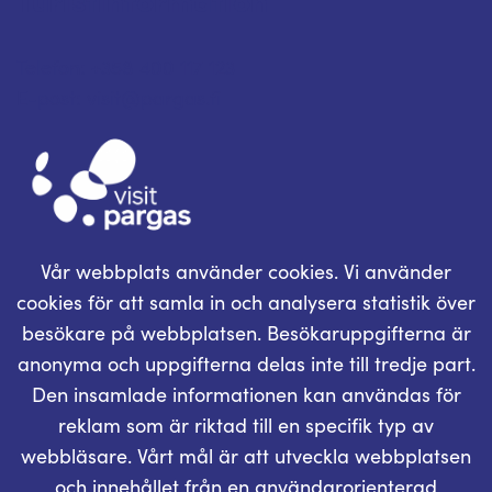
Telefon: +358 400 117 123
E-post: visit@pargas.fi
Vår webbplats använder cookies. Vi använder
cookies för att samla in och analysera statistik över
besökare på webbplatsen. Besökaruppgifterna är
anonyma och uppgifterna delas inte till tredje part.
Den insamlade informationen kan användas för
reklam som är riktad till en specifik typ av
webbläsare. Vårt mål är att utveckla webbplatsen
och innehållet från en användarorienterad