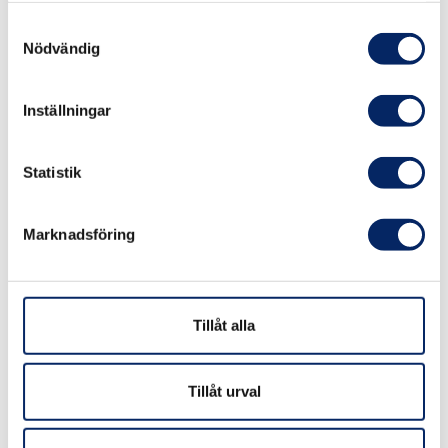
Samtyckesval
Nödvändig
Ta kontakt
Inställningar
Statistik
Marknadsföring
Tillåt alla
Servicepunkter
Tillåt urval