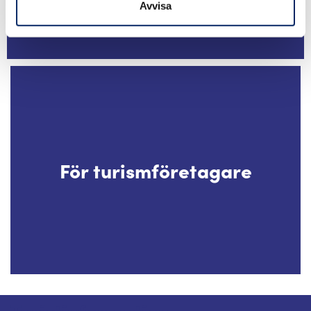
Avvisa
För turismföretagare
Turistinformation