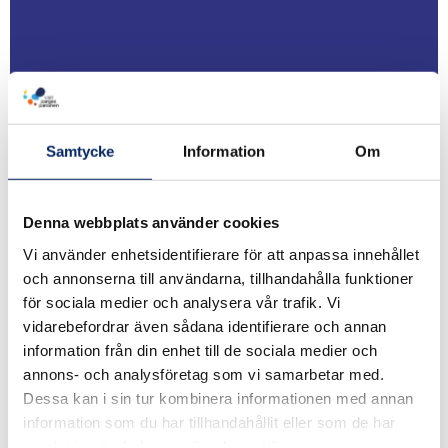
Samtycke
Information
Om
Broschyrer
Denna webbplats använder cookies
Vi använder enhetsidentifierare för att anpassa innehållet
och annonserna till användarna, tillhandahålla funktioner
för sociala medier och analysera vår trafik. Vi
vidarebefordrar även sådana identifierare och annan
information från din enhet till de sociala medier och
annons- och analysföretag som vi samarbetar med.
Dessa kan i sin tur kombinera informationen med annan
information som du har tillhandahållit eller som de har
samlat in när du har använt deras tjänster.