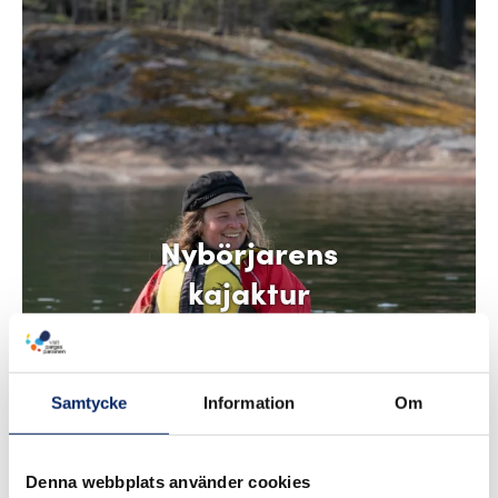
Nybörjarens
kajaktur
Samtycke
Information
Om
Denna webbplats använder cookies