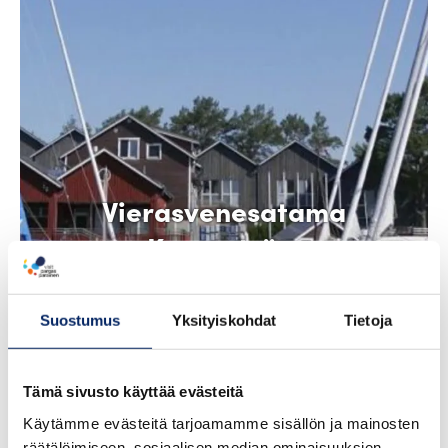
Vierasvenesatama
Korpoström
Suostumus
Yksityiskohdat
Tietoja
Tämä sivusto käyttää evästeitä
Käytämme evästeitä tarjoamamme sisällön ja mainosten
räätälöimiseen, sosiaalisen median ominaisuuksien