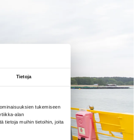
Tietoja
 ominaisuuksien tukemiseen
tiikka-alan
ietoja muihin tietoihin, joita