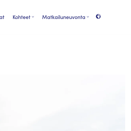
at
Kohteet
Matkailuneuvonta