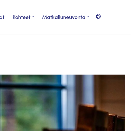
at
Kohteet
Matkailuneuvonta