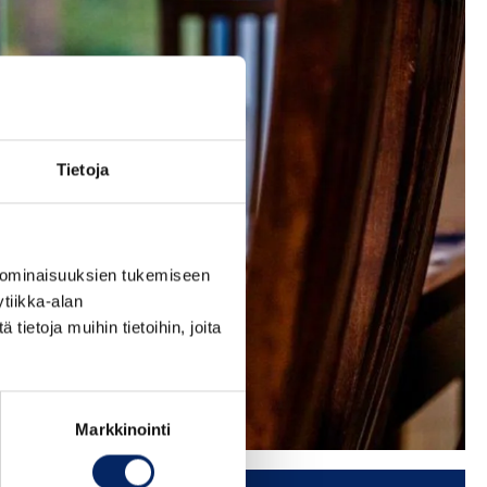
Tietoja
 ominaisuuksien tukemiseen
tiikka-alan
ietoja muihin tietoihin, joita
Markkinointi