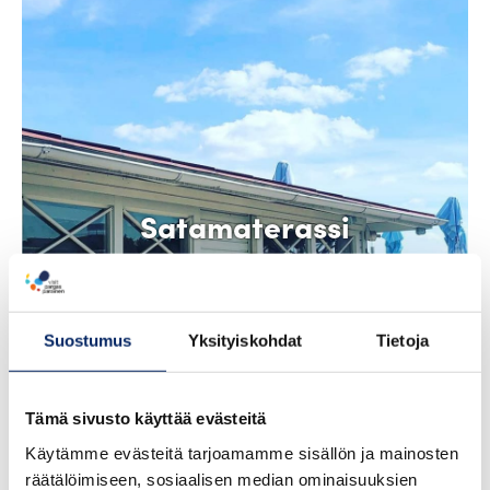
Satamaterassi
Skål!
Suostumus
Yksityiskohdat
Tietoja
Tämä sivusto käyttää evästeitä
Käytämme evästeitä tarjoamamme sisällön ja mainosten
räätälöimiseen, sosiaalisen median ominaisuuksien