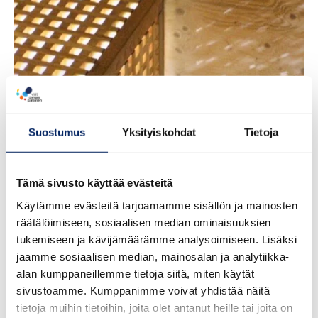
Tilaussauna
Suostumus
Yksityiskohdat
Tietoja
Tämä sivusto käyttää evästeitä
Käytämme evästeitä tarjoamamme sisällön ja mainosten
räätälöimiseen, sosiaalisen median ominaisuuksien
tukemiseen ja kävijämäärämme analysoimiseen. Lisäksi
jaamme sosiaalisen median, mainosalan ja analytiikka-
alan kumppaneillemme tietoja siitä, miten käytät
sivustoamme. Kumppanimme voivat yhdistää näitä
tietoja muihin tietoihin, joita olet antanut heille tai joita on