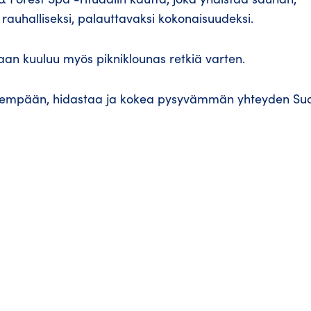
t rauhalliseksi, palauttavaksi kokonaisuudeksi.
aan kuuluu myös pikniklounas retkiä varten.
 pidempään, hidastaa ja kokea pysyvämmän yhteyden S