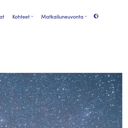
at
Kohteet
Matkailuneuvonta