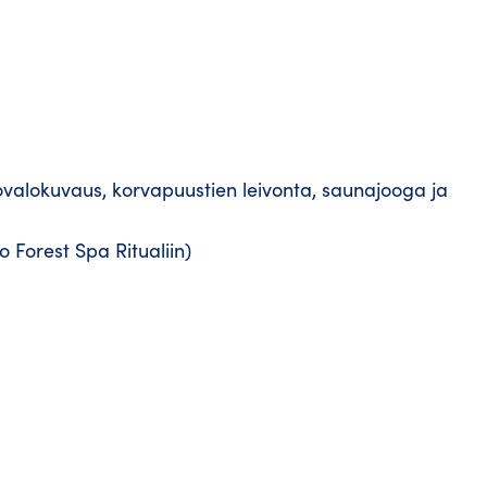
ovalokuvaus, korvapuustien leivonta, saunajooga ja
o Forest Spa Ritualiin)