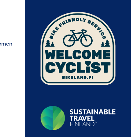
uomen