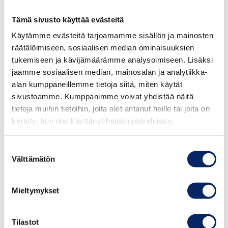
Tämä sivusto käyttää evästeitä
Käytämme evästeitä tarjoamamme sisällön ja mainosten
räätälöimiseen, sosiaalisen median ominaisuuksien
tukemiseen ja kävijämäärämme analysoimiseen. Lisäksi
jaamme sosiaalisen median, mainosalan ja analytiikka-
alan kumppaneillemme tietoja siitä, miten käytät
sivustoamme. Kumppanimme voivat yhdistää näitä
tietoja muihin tietoihin, joita olet antanut heille tai joita on
kerätty, kun olet käyttänyt heidän palvelujaan.
Suostumuksen
Välttämätön
valinta
Friisilän tila
Mieltymykset
Tervetuloa nauttimaan maaseudun lumosta
Friisilän tilalle!
Tilastot