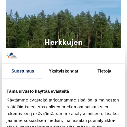
Herkkujen
virta,
Aurajoentien
matkailureitit
Suostumus
Yksityiskohdat
Tietoja
Tämä sivusto käyttää evästeitä
Käytämme evästeitä tarjoamamme sisällön ja mainosten
räätälöimiseen, sosiaalisen median ominaisuuksien
tukemiseen ja kävijämäärämme analysoimiseen. Lisäksi
jaamme sosiaalisen median, mainosalan ja analytiikka-