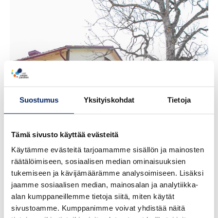
Iniö
matkailuneuvonta
Suostumus
Yksityiskohdat
Tietoja
Tämä sivusto käyttää evästeitä
Käytämme evästeitä tarjoamamme sisällön ja mainosten
räätälöimiseen, sosiaalisen median ominaisuuksien
tukemiseen ja kävijämäärämme analysoimiseen. Lisäksi
jaamme sosiaalisen median, mainosalan ja analytiikka-
alan kumppaneillemme tietoja siitä, miten käytät
sivustoamme. Kumppanimme voivat yhdistää näitä