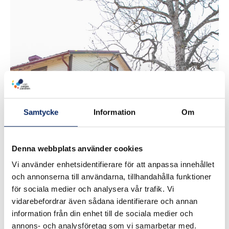
Iniö
turistinformation
Samtycke
Information
Om
Denna webbplats använder cookies
Vi använder enhetsidentifierare för att anpassa innehållet
och annonserna till användarna, tillhandahålla funktioner
för sociala medier och analysera vår trafik. Vi
vidarebefordrar även sådana identifierare och annan
information från din enhet till de sociala medier och
annons- och analysföretag som vi samarbetar med.