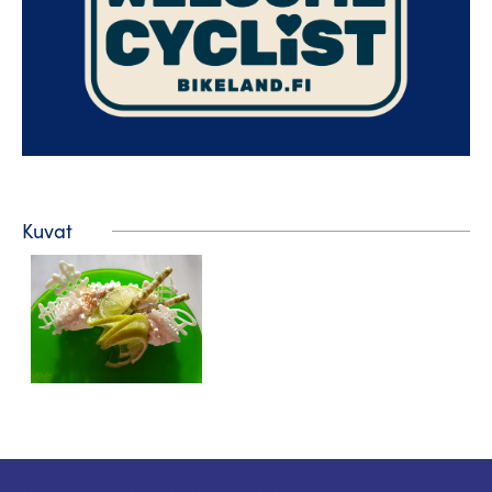
Kuvat
Matkailuneuvonta