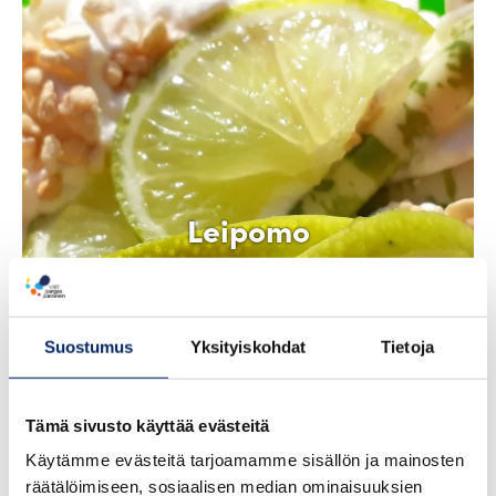
Leipomo
Tuulisolmu
Suostumus
Yksityiskohdat
Tietoja
Tämä sivusto käyttää evästeitä
Käytämme evästeitä tarjoamamme sisällön ja mainosten
räätälöimiseen, sosiaalisen median ominaisuuksien