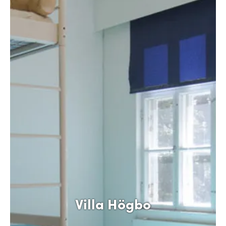
Villa Högbo