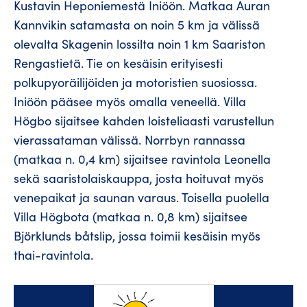
Kustavin Heponiemestä Iniöön. Matkaa Auran
Kannvikin satamasta on noin 5 km ja välissä
olevalta Skagenin lossilta noin 1 km Saariston
Rengastietä. Tie on kesäisin erityisesti
polkupyoräilijöiden ja motoristien suosiossa.
Iniöön pääsee myös omalla veneellä. Villa
Högbo sijaitsee kahden loisteliaasti varustellun
vierassataman välissä. Norrbyn rannassa
(matkaa n. 0,4 km) sijaitsee ravintola Leonella
sekä saaristolaiskauppa, josta hoituvat myös
venepaikat ja saunan varaus. Toisella puolella
Villa Högbota (matkaa n. 0,8 km) sijaitsee
Björklunds båtslip, jossa toimii kesäisin myös
thai-ravintola.