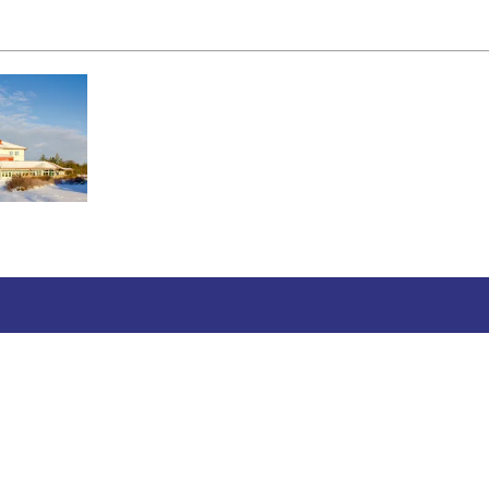
 använder cookies för att samla in och analysera stat