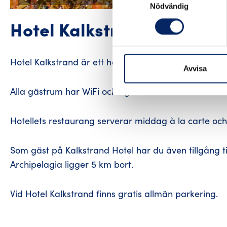
Nödvändig
Hotel Kalkstrand
Hotel Kalkstrand är ett hotell vid vattnet, centralt
Avvisa
Alla gästrum har WiFi och eget badrum med dusch o
Hotellets restaurang serverar middag à la carte och
Som gäst på Kalkstrand Hotel har du även tillgång t
Archipelagia ligger 5 km bort.
Vid Hotel Kalkstrand finns gratis allmän parkering.