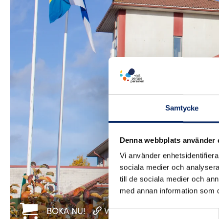
Samtycke
Denna webbplats använder 
Vi använder enhetsidentifierar
sociala medier och analysera 
till de sociala medier och a
med annan information som du 
BOKA NU!
WWW
Samtyckesval