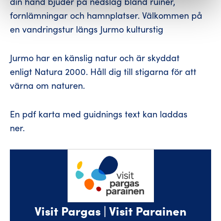
din hand bjuder på nedslag bland ruiner,
fornlämningar och hamnplatser. Välkommen på
en vandringstur längs Jurmo kulturstig
Jurmo har en känslig natur och är skyddat
enligt Natura 2000. Håll dig till stigarna för att
värna om naturen.
En pdf karta med guidnings text kan laddas
ner.
Visit Pargas | Visit Parainen