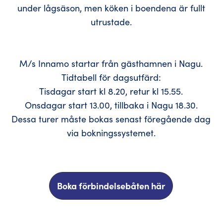
under lågsäson, men köken i boendena är fullt
utrustade.
M/s Innamo startar från gästhamnen i Nagu.
Tidtabell för dagsutfärd:
Tisdagar start kl 8.20, retur kl 15.55.
Onsdagar start 13.00, tillbaka i Nagu 18.30.
Dessa turer måste bokas senast föregående dag
via bokningssystemet.
Boka förbindelsebåten här