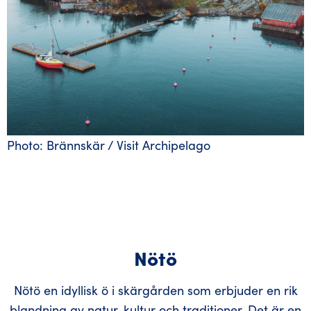
Photo: Brännskär / Visit Archipelago
Nötö
Nötö en idyllisk ö i skärgården som erbjuder en rik
blandning av natur, kultur och traditioner. Det är en