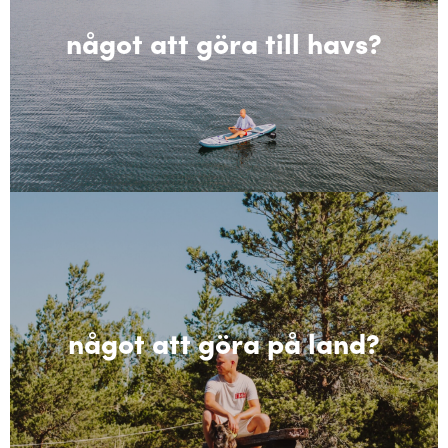
något att göra till havs?
något att göra på land?