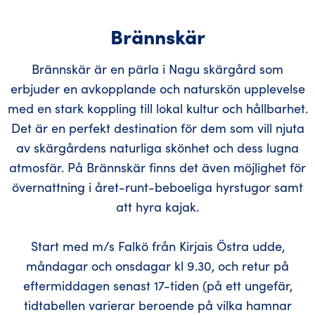
Brännskär
Brännskär är en pärla i Nagu skärgård som
erbjuder en avkopplande och naturskön upplevelse
med en stark koppling till lokal kultur och hållbarhet.
Det är en perfekt destination för dem som vill njuta
av skärgårdens naturliga skönhet och dess lugna
atmosfär. På Brännskär finns det även möjlighet för
övernattning i året-runt-beboeliga hyrstugor samt
att hyra kajak.
Start med m/s Falkö från Kirjais Östra udde,
måndagar och onsdagar kl 9.30, och retur på
eftermiddagen senast 17-tiden (på ett ungefär,
tidtabellen varierar beroende på vilka hamnar