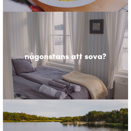
någonstans att sova?