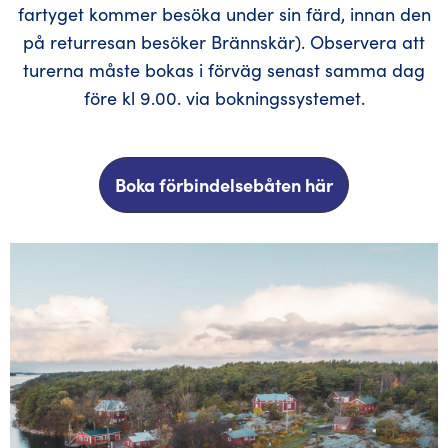
fartyget kommer besöka under sin färd, innan den
på returresan besöker Brännskär). Observera att
turerna måste bokas i förväg senast samma dag
före kl 9.00. via bokningssystemet.
Boka förbindelsebåten här