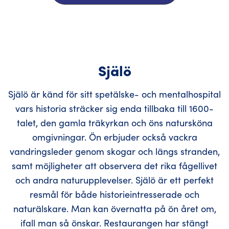
Själö
Själö är känd för sitt spetälske- och mentalhospital
vars historia sträcker sig enda tillbaka till 1600-
talet, den gamla träkyrkan och öns natursköna
omgivningar. Ön erbjuder också vackra
vandringsleder genom skogar och längs stranden,
samt möjligheter att observera det rika fågellivet
och andra naturupplevelser. Själö är ett perfekt
resmål för både historieintresserade och
naturälskare. Man kan övernatta på ön året om,
ifall man så önskar. Restaurangen har stängt