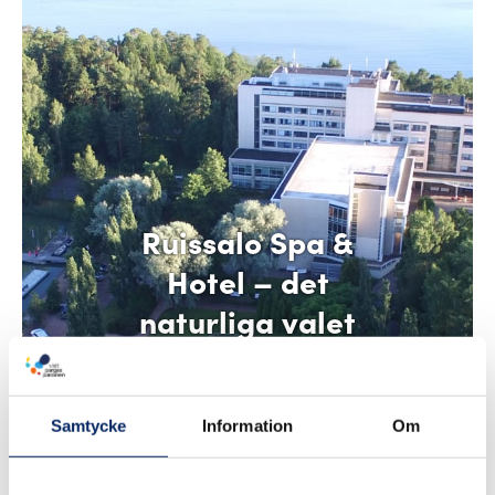
Ruissalo Spa &
Hotel – det
naturliga valet
Samtycke
Information
Om